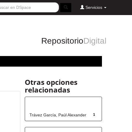
Servicios
Repositorio
Digital
Otras opciones
relacionadas
Autor
Trávez García, Paúl Alexander
1