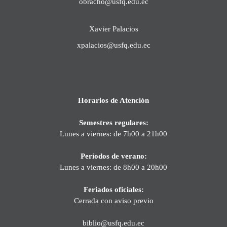
obracho@usfq.edu.ec
Xavier Palacios
xpalacios@usfq.edu.ec
Horarios de Atención
Semestres regulares:
Lunes a viernes: de 7h00 a 21h00
Períodos de verano:
Lunes a viernes: de 8h00 a 20h00
Feriados oficiales:
Cerrada con aviso previo
biblio@usfq.edu.ec