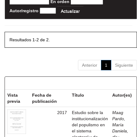
En orden
Autor/registro
Resultados 1-2 de 2.
Anterior
1
Siguiente
Resultados por ítem:
Vista
Fecha de
Título
Autor(es)
previa
publicación
2017
Estudio sobre la
Maag
institucionalización
Pardo,
del populismo en
María
el sistema
Daniela,