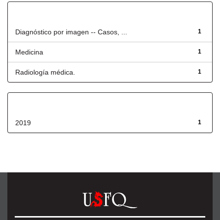
Título
Diagnóstico por imagen -- Casos, ...
1
Medicina
1
Radiología médica.
1
Fecha de lanzamiento
2019
1