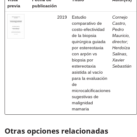
previa
publicación
2019
Estudio
Cornejo
comparativo de
Castro,
costo-efectividad
Pedro
de la biopsia
Mauricio,
quirúrgica guiada
director
;
por estereotaxia
Herdoíza
con arpón vs
Salinas,
biopsia por
Xavier
estereotaxia
Sebastián
asistida al vacío
para la evaluación
de
microcalcificaciones
sugestivas de
malignidad
mamaria
Otras opciones relacionadas