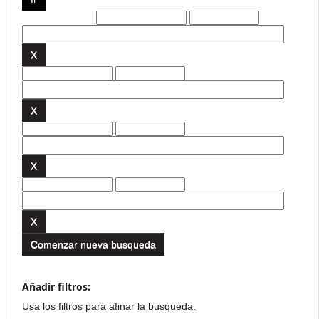
Filtros actuales:
Comenzar nueva busqueda
Añadir filtros:
Usa los filtros para afinar la busqueda.