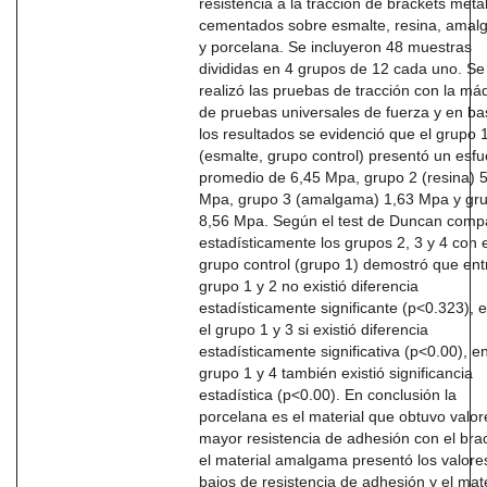
resistencia a la tracción de brackets metá
cementados sobre esmalte, resina, ama
y porcelana. Se incluyeron 48 muestras
divididas en 4 grupos de 12 cada uno. Se
realizó las pruebas de tracción con la má
de pruebas universales de fuerza y en ba
los resultados se evidenció que el grupo 
(esmalte, grupo control) presentó un esf
promedio de 6,45 Mpa, grupo 2 (resina) 
Mpa, grupo 3 (amalgama) 1,63 Mpa y gr
8,56 Mpa. Según el test de Duncan com
estadísticamente los grupos 2, 3 y 4 con e
grupo control (grupo 1) demostró que ent
grupo 1 y 2 no existió diferencia
estadísticamente significante (p<0.323), e
el grupo 1 y 3 si existió diferencia
estadísticamente significativa (p<0.00), en
grupo 1 y 4 también existió significancia
estadística (p<0.00). En conclusión la
porcelana es el material que obtuvo valor
mayor resistencia de adhesión con el bra
el material amalgama presentó los valor
bajos de resistencia de adhesión y el mate