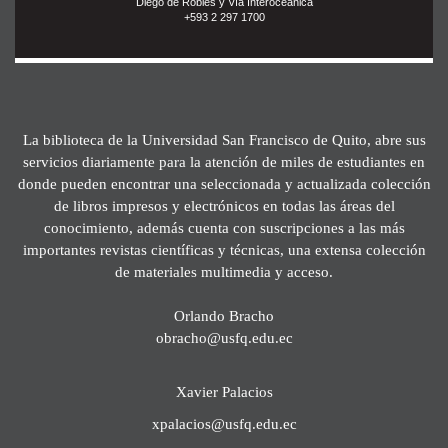
Diego de Robles y Vía Interoceánica
+593 2 297 1700
La biblioteca de la Universidad San Francisco de Quito, abre sus
servicios diariamente para la atención de miles de estudiantes en
donde pueden encontrar una seleccionada y actualizada colección
de libros impresos y electrónicos en todas las áreas del
conocimiento, además cuenta con suscripciones a las más
importantes revistas científicas y técnicas, una extensa colección
de materiales multimedia y acceso.
Orlando Bracho
obracho@usfq.edu.ec
Xavier Palacios
xpalacios@usfq.edu.ec