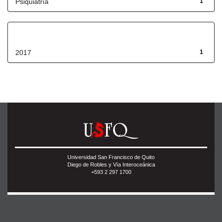
Psiquiatría
1
Fecha de lanzamiento
2017
1
Universidad San Francisco de Quito
Diego de Robles y Vía Interoceánica
+593 2 297 1700