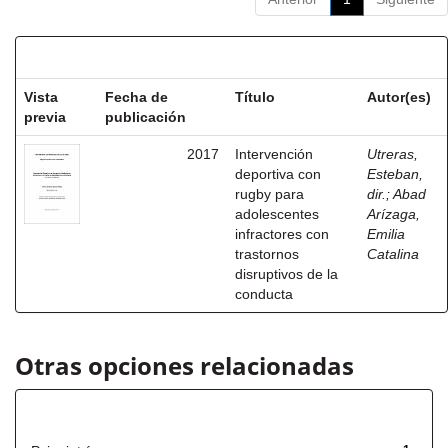
Resultados por ítem:
Vista
Fecha de
Título
Autor(es)
previa
publicación
2017
Intervención
Utreras,
deportiva con
Esteban,
rugby para
dir.
;
Abad
adolescentes
Arízaga,
infractores con
Emilia
trastornos
Catalina
disruptivos de la
conducta
Otras opciones relacionadas
Título