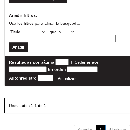
Añadir filtros:
Usa los filtros para afinar la busqueda.
Resultados por página
|
Ordenar por
En orden
Autor/registro
Resultados 1-1 de 1.
Anterior
1
Siguiente