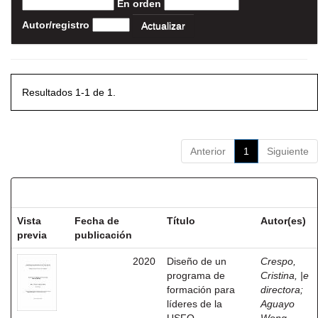
En orden
Autor/registro
Resultados 1-1 de 1.
Anterior
1
Siguiente
Resultados por ítem:
Vista
Fecha de
Título
Autor(es)
previa
publicación
2020
Diseño de un
Crespo,
programa de
Cristina, |e
formación para
directora
;
líderes de la
Aguayo