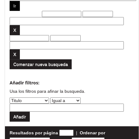
Filtros actuales:
Comenzar nueva busqueda
Añadir filtros:
Usa los filtros para afinar la busqueda.
Resultados por página
|
Ordenar por