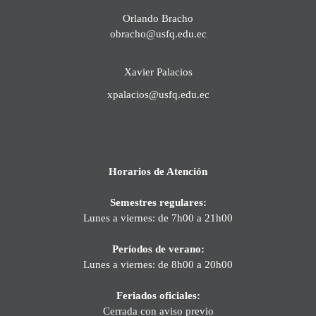
Orlando Bracho
obracho@usfq.edu.ec
Xavier Palacios
xpalacios@usfq.edu.ec
Horarios de Atención
Semestres regulares:
Lunes a viernes: de 7h00 a 21h00
Períodos de verano:
Lunes a viernes: de 8h00 a 20h00
Feriados oficiales:
Cerrada con aviso previo