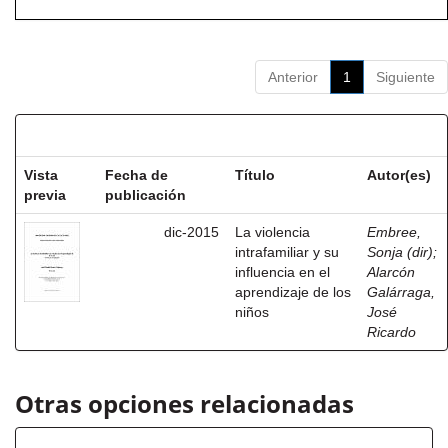
Anterior
1
Siguiente
Resultados por ítem:
Vista
Fecha de
Título
Autor(es)
previa
publicación
dic-2015
La violencia
Embree,
intrafamiliar y su
Sonja (dir)
;
influencia en el
Alarcón
aprendizaje de los
Galárraga,
niños
José
Ricardo
Otras opciones relacionadas