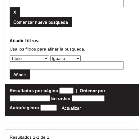
Comenzar nueva busqueda
Añadir filtros:
Usa los filtros para afinar la busqueda.
Resultados por página
|
Ordenar por
En orden
Autor/registro
Resultados 1-1 de 1.