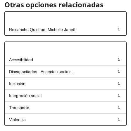
Otras opciones relacionadas
Autor
Reisancho Quishpe, Michelle Janeth
1
Título
Accesibilidad
1
Discapacitados - Aspectos sociale...
1
Inclusión
1
Integración social
1
Transporte
1
Violencia
1