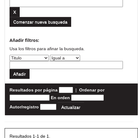
Comenzar nueva busqueda
Añadir filtros:
Usa los filtros para afinar la busqueda.
Resultados por página
|
Ordenar por
En orden
Autor/registro
Resultados 1-1 de 1.