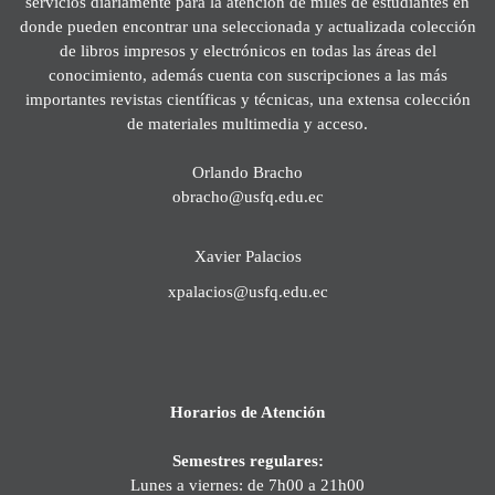
servicios diariamente para la atención de miles de estudiantes en
donde pueden encontrar una seleccionada y actualizada colección
de libros impresos y electrónicos en todas las áreas del
conocimiento, además cuenta con suscripciones a las más
importantes revistas científicas y técnicas, una extensa colección
de materiales multimedia y acceso.
Orlando Bracho
obracho@usfq.edu.ec
Xavier Palacios
xpalacios@usfq.edu.ec
Horarios de Atención
Semestres regulares:
Lunes a viernes: de 7h00 a 21h00