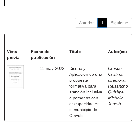
Anterior
1
Siguiente
Resultados por ítem:
Vista
Fecha de
Título
Autor(es)
previa
publicación
11-may-2022
Diseño y
Crespo,
Aplicación de una
Cristina,
propuesta
directora
;
formativa para
Reisancho
atención inclusiva
Quishpe,
a personas con
Michelle
discapacidad en
Janeth
el municipio de
Otavalo