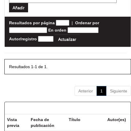
Resultados por página
|
Ordenar por
En orden
Autor/registro
Resultados 1-1 de 1.
Anterior
1
Siguiente
Resultados por ítem:
Vista
Fecha de
Título
Autor(es)
previa
publicación