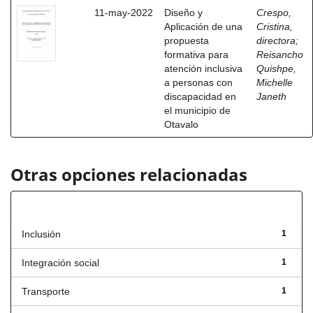
11-may-2022
Diseño y
Crespo,
Aplicación de una
Cristina,
propuesta
directora
;
formativa para
Reisancho
atención inclusiva
Quishpe,
a personas con
Michelle
discapacidad en
Janeth
el municipio de
Otavalo
Otras opciones relacionadas
Título
Inclusión
1
Integración social
1
Transporte
1