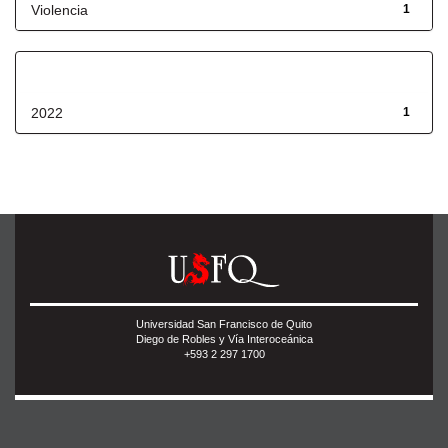
Violencia
1
Fecha de lanzamiento
2022
1
Universidad San Francisco de Quito
Diego de Robles y Vía Interoceánica
+593 2 297 1700