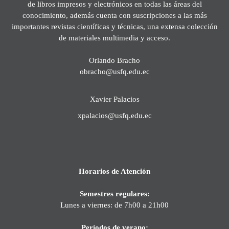
de libros impresos y electrónicos en todas las áreas del
conocimiento, además cuenta con suscripciones a las más
importantes revistas científicas y técnicas, una extensa colección
de materiales multimedia y acceso.
Orlando Bracho
obracho@usfq.edu.ec
Xavier Palacios
xpalacios@usfq.edu.ec
Horarios de Atención
Semestres regulares:
Lunes a viernes: de 7h00 a 21h00
Períodos de verano: