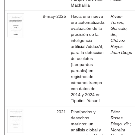
Machalilla
9-may-2025
Hacia una nueva
Rivas-
era automatizada:
Torres,
evaluación de la
Gonzalo,
precisión de la
dir.
;
inteligencia
Chávez
artificial AddaxAI,
Reyes,
para la detección
Juan Diego
de ocelotes
(Leopardus
pardalis) en
registros de
cámaras trampa
con datos de
2014 y 2024 en
Tiputini, Yasuní.
2021
Pinnípedos y
Páez
desechos
Rosas,
marinos: un
Diego, dir.
;
análisis global y
Moreira