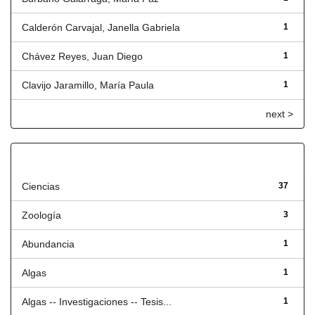
Calderón Carvajal, Janella Gabriela
1
Chávez Reyes, Juan Diego
1
Clavijo Jaramillo, María Paula
1
next >
Título
Ciencias
37
Zoología
3
Abundancia
1
Algas
1
Algas -- Investigaciones -- Tesis...
1