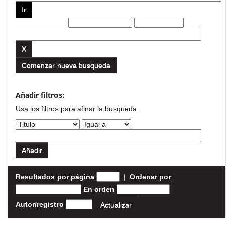
Filtros actuales:
Comenzar nueva busqueda
Añadir filtros:
Usa los filtros para afinar la busqueda.
Resultados por página
|
Ordenar por
En orden
Autor/registro