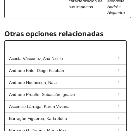
caracterización de
Mendieta,
sus impactos
Andrés
Alejandro
Otras opciones relacionadas
Autor
Acosta Vásconez, Ana Nicole
1
Andrade Brito, Diego Esteban
1
Andrade Hoeneisen, Naia
1
Andrade Proaño, Sebastián Ignacio
1
Ascencio Lárraga, Karen Viviana
1
Barragán Figueroa, Karla Sofía
1
Burbano Galárraga, María Paz
1