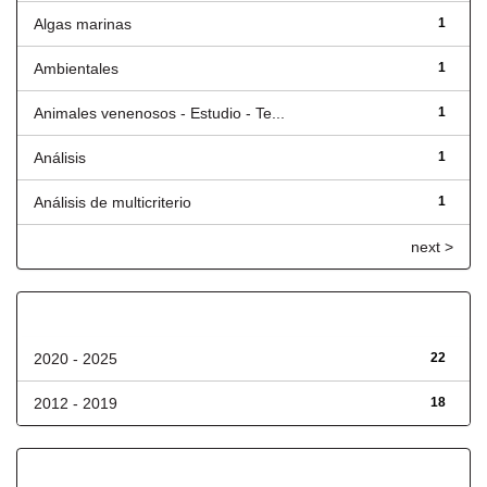
Algas marinas
1
Ambientales
1
Animales venenosos - Estudio - Te...
1
Análisis
1
Análisis de multicriterio
1
next >
Fecha de lanzamiento
2020 - 2025
22
2012 - 2019
18
Has File(s)