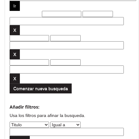
Filtros actuales:
Comenzar nueva busqueda
Añadir filtros:
Usa los filtros para afinar la busqueda.