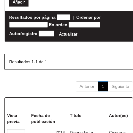
Resultados por página
|
Ordenar por
En orden
Autor/registro
Resultados 1-1 de 1.
Anterior
1
Siguiente
Resultados por ítem:
Vista
Fecha de
Título
Autor(es)
previa
publicación
2014
Diversidad y
Cisneros,