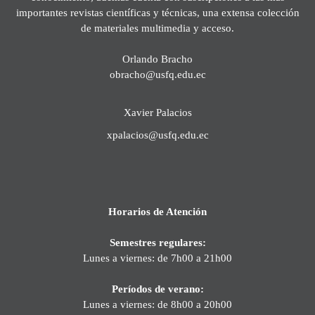
importantes revistas científicas y técnicas, una extensa colección
de materiales multimedia y acceso.
Orlando Bracho
obracho@usfq.edu.ec
Xavier Palacios
xpalacios@usfq.edu.ec
Horarios de Atención
Semestres regulares:
Lunes a viernes: de 7h00 a 21h00
Períodos de verano:
Lunes a viernes: de 8h00 a 20h00