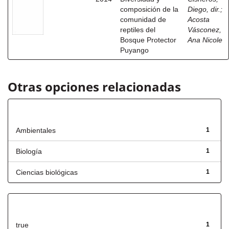
composición de la
Diego, dir.
;
comunidad de
Acosta
reptiles del
Vásconez,
Bosque Protector
Ana Nicole
Puyango
Otras opciones relacionadas
Título
Ambientales
1
Biología
1
Ciencias biológicas
1
Has File(s)
true
1