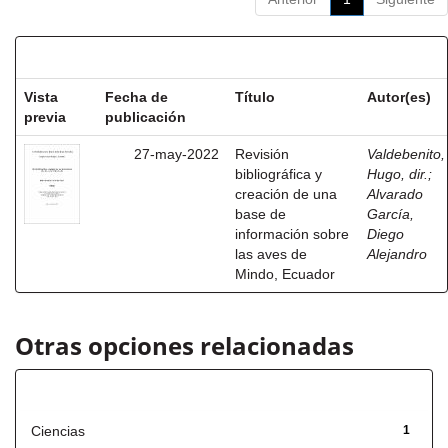
Resultados por ítem:
Vista
Fecha de
Título
Autor(es)
previa
publicación
27-may-2022
Revisión
Valdebenito,
bibliográfica y
Hugo, dir.
;
creación de una
Alvarado
base de
García,
información sobre
Diego
las aves de
Alejandro
Mindo, Ecuador
Otras opciones relacionadas
Título
Ciencias
1