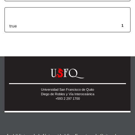
Has File(s)
true
1
Universidad San Francisco de Quito
Diego de Robles y Vía Interoceánica
+593 2 297 1700