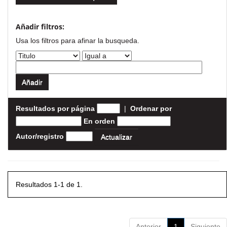
Añadir filtros:
Usa los filtros para afinar la busqueda.
Resultados por página
|
Ordenar por
En orden
Autor/registro
Resultados 1-1 de 1.
Anterior
1
Siguiente