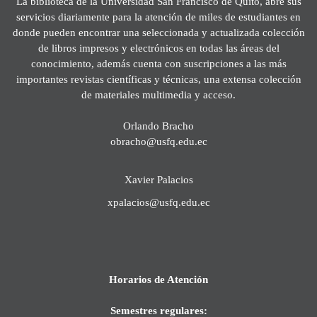
La biblioteca de la Universidad San Francisco de Quito, abre sus
servicios diariamente para la atención de miles de estudiantes en
donde pueden encontrar una seleccionada y actualizada colección
de libros impresos y electrónicos en todas las áreas del
conocimiento, además cuenta con suscripciones a las más
importantes revistas científicas y técnicas, una extensa colección
de materiales multimedia y acceso.
Orlando Bracho
obracho@usfq.edu.ec
Xavier Palacios
xpalacios@usfq.edu.ec
Horarios de Atención
Semestres regulares: