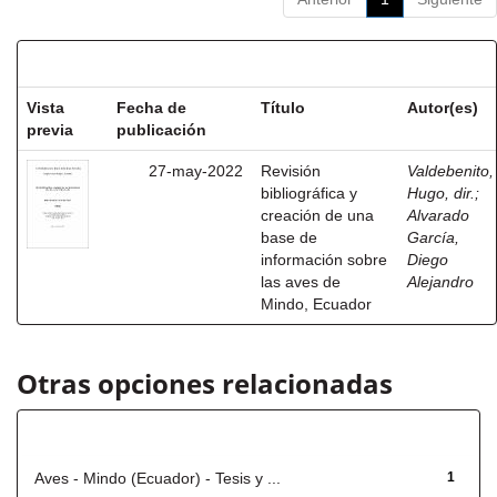
Resultados por ítem:
Vista
Fecha de
Título
Autor(es)
previa
publicación
27-may-2022
Revisión
Valdebenito,
bibliográfica y
Hugo, dir.
;
creación de una
Alvarado
base de
García,
información sobre
Diego
las aves de
Alejandro
Mindo, Ecuador
Otras opciones relacionadas
Título
Aves - Mindo (Ecuador) - Tesis y ...
1