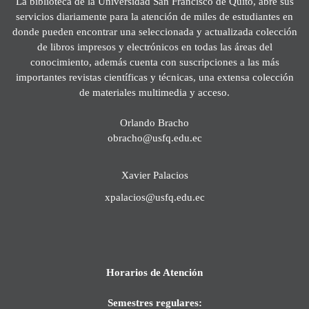
La biblioteca de la Universidad San Francisco de Quito, abre sus
servicios diariamente para la atención de miles de estudiantes en
donde pueden encontrar una seleccionada y actualizada colección
de libros impresos y electrónicos en todas las áreas del
conocimiento, además cuenta con suscripciones a las más
importantes revistas científicas y técnicas, una extensa colección
de materiales multimedia y acceso.
Orlando Bracho
obracho@usfq.edu.ec
Xavier Palacios
xpalacios@usfq.edu.ec
Horarios de Atención
Semestres regulares: