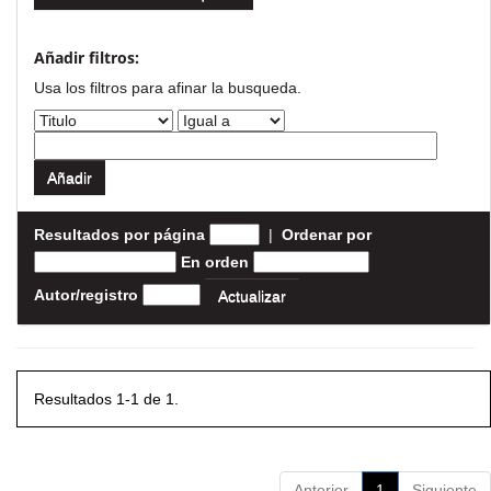
Añadir filtros:
Usa los filtros para afinar la busqueda.
Resultados por página
|
Ordenar por
En orden
Autor/registro
Resultados 1-1 de 1.
Anterior
1
Siguiente