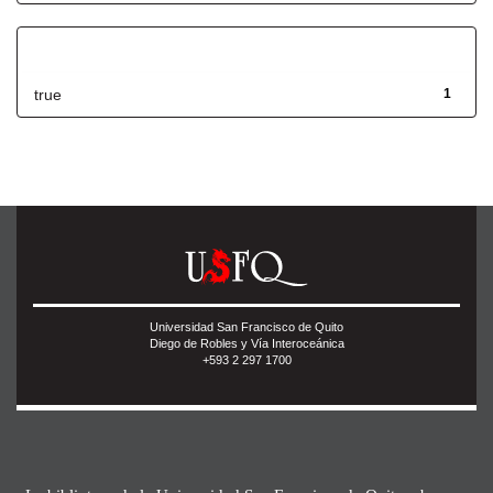
Has File(s)
true
1
Universidad San Francisco de Quito
Diego de Robles y Vía Interoceánica
+593 2 297 1700