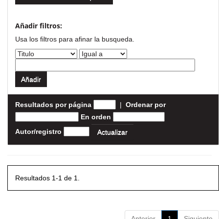
Añadir filtros:
Usa los filtros para afinar la busqueda.
Resultados por página
|
Ordenar por
En orden
Autor/registro
Resultados 1-1 de 1.
Anterior
1
Siguiente