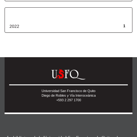
Fecha de lanzamiento
2022
1
Universidad San Francisco de Quito
Diego de Robles y Vía Interoceánica
+593 2 297 1700