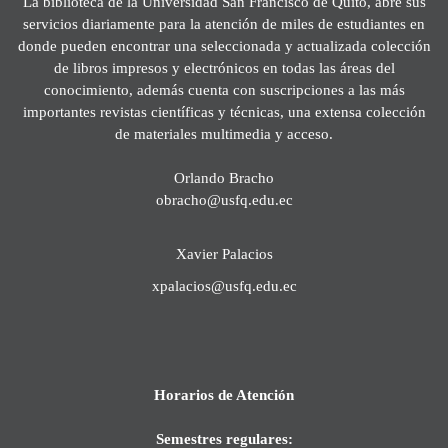
La biblioteca de la Universidad San Francisco de Quito, abre sus
servicios diariamente para la atención de miles de estudiantes en
donde pueden encontrar una seleccionada y actualizada colección
de libros impresos y electrónicos en todas las áreas del
conocimiento, además cuenta con suscripciones a las más
importantes revistas científicas y técnicas, una extensa colección
de materiales multimedia y acceso.
Orlando Bracho
obracho@usfq.edu.ec
Xavier Palacios
xpalacios@usfq.edu.ec
Horarios de Atención
Semestres regulares: