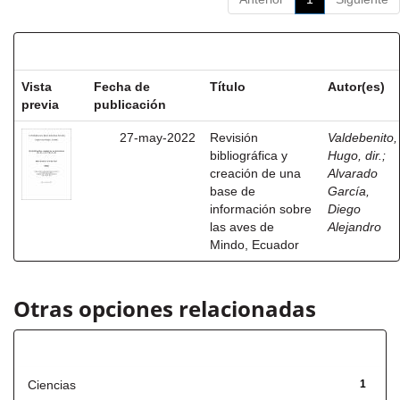
Resultados por ítem:
Vista
Fecha de
Título
Autor(es)
previa
publicación
27-may-2022
Revisión
Valdebenito,
bibliográfica y
Hugo, dir.
;
creación de una
Alvarado
base de
García,
información sobre
Diego
las aves de
Alejandro
Mindo, Ecuador
Otras opciones relacionadas
Título
Ciencias
1