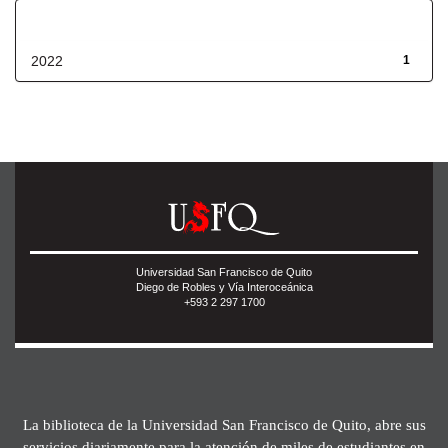
Fecha de lanzamiento
2022
1
Universidad San Francisco de Quito
Diego de Robles y Vía Interoceánica
+593 2 297 1700
La biblioteca de la Universidad San Francisco de Quito, abre sus
servicios diariamente para la atención de miles de estudiantes en