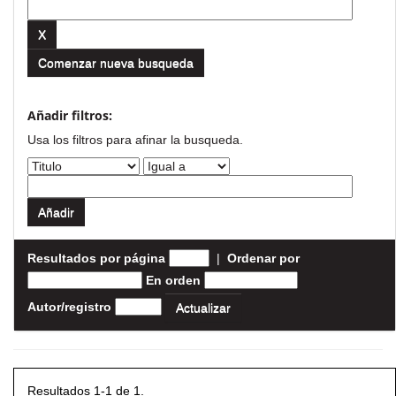
Comenzar nueva busqueda
Añadir filtros:
Usa los filtros para afinar la busqueda.
Resultados por página
|
Ordenar por
En orden
Autor/registro
Resultados 1-1 de 1.