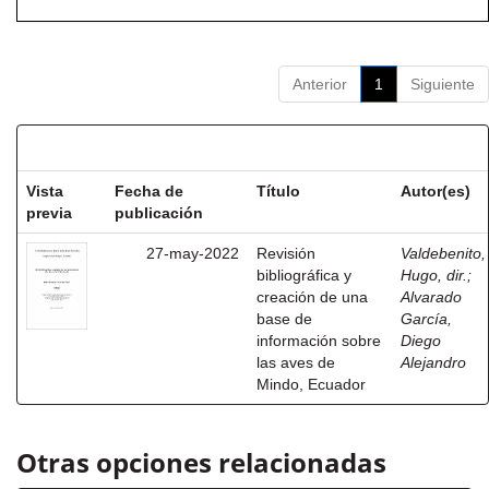
Anterior
1
Siguiente
Resultados por ítem:
Vista
Fecha de
Título
Autor(es)
previa
publicación
27-may-2022
Revisión
Valdebenito,
bibliográfica y
Hugo, dir.
;
creación de una
Alvarado
base de
García,
información sobre
Diego
las aves de
Alejandro
Mindo, Ecuador
Otras opciones relacionadas