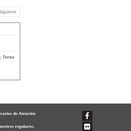
Siguiente
r
;
Torres
rarios de Atención
mestres regulares: