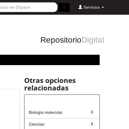
Servicios
Repositorio
Digital
Otras opciones
relacionadas
Título
Biología molecular.
1
Ciencias
1