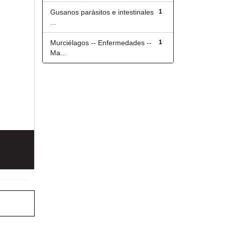
Gusanos parásitos e intestinales
1
...
Murciélagos -- Enfermedades --
1
Ma...