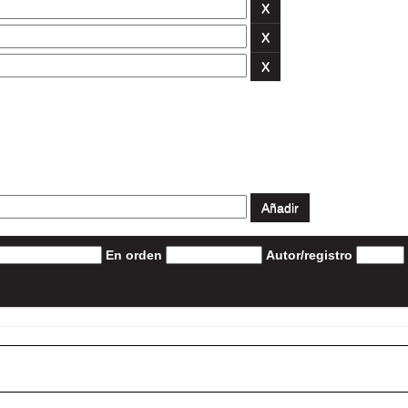
En orden
Autor/registro