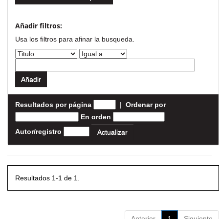
Añadir filtros:
Usa los filtros para afinar la busqueda.
Resultados por página
|
Ordenar por
En orden
Autor/registro
Resultados 1-1 de 1.
Anterior
1
Siguiente