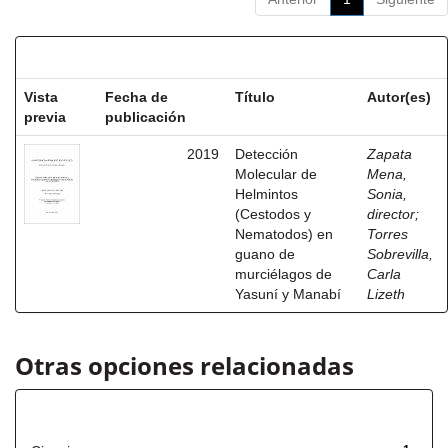
Resultados por ítem:
Vista
Fecha de
Título
Autor(es)
previa
publicación
2019
Detección
Zapata
Molecular de
Mena,
Helmintos
Sonia,
(Cestodos y
director
;
Nematodos) en
Torres
guano de
Sobrevilla,
murciélagos de
Carla
Yasuní y Manabí
Lizeth
Otras opciones relacionadas
Título