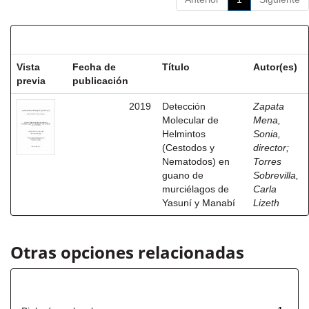
Resultados por ítem:
Vista
Fecha de
Título
Autor(es)
previa
publicación
2019
Detección
Zapata
Molecular de
Mena,
Helmintos
Sonia,
(Cestodos y
director
;
Nematodos) en
Torres
guano de
Sobrevilla,
murciélagos de
Carla
Yasuní y Manabí
Lizeth
Otras opciones relacionadas
Título