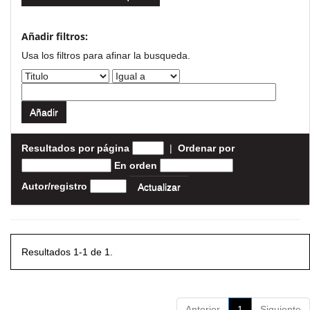
Añadir filtros:
Usa los filtros para afinar la busqueda.
Resultados por página
|
Ordenar por
En orden
Autor/registro
Resultados 1-1 de 1.
Anterior
1
Siguiente