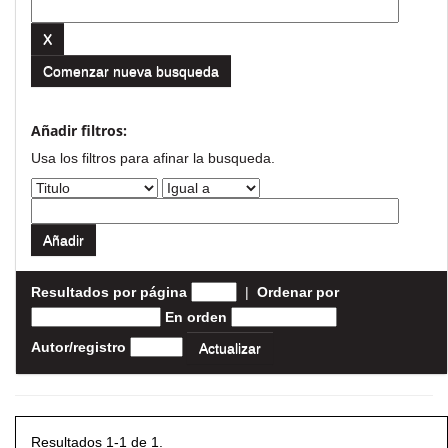
Comenzar nueva busqueda
Añadir filtros:
Usa los filtros para afinar la busqueda.
Resultados por página
|
Ordenar por
En orden
Autor/registro
Resultados 1-1 de 1.