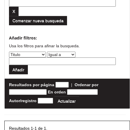
Comenzar nueva busqueda
Añadir filtros:
Usa los filtros para afinar la busqueda.
Resultados por página
|
Ordenar por
En orden
Autor/registro
Resultados 1-1 de 1.