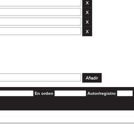
En orden
Autor/registro