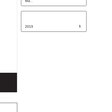
Ma...
Fecha de lanzamiento
2019
1