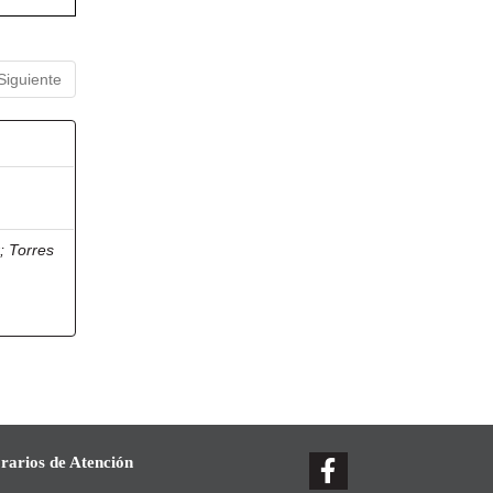
Siguiente
r
;
Torres
rarios de Atención