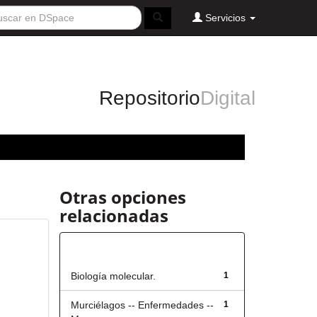
Servicios
Repositorio
Digital
Otras opciones
relacionadas
Título
Biología molecular.
1
Murciélagos -- Enfermedades --
1