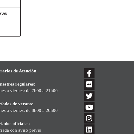
rruel
rarios de Atención
mestres regulares:
nes a viernes: de 7h00 a 21h00
ríodos de verano:
nes a viernes: de 8h00 a 20h00
iados oficiales:
rrada con aviso previo