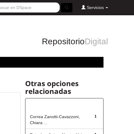
Servicios
Repositorio
Digital
Otras opciones
relacionadas
Autor
Correa Zanotti-Cavazzoni,
1
Chiara ...