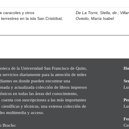
e caracoles y otros
De La Torre, Stella, dir.
;
Villa
errestres en la isla San Cristóbal,
Oviedo, María Isabel
ioteca de la Universidad San Francisco de Quito,
Ho
s servicios diariamente para la atención de miles
udiantes en donde pueden encontrar una
Se
onada y actualizada colección de libros impresos
Lu
rónicos en todas las áreas del conocimiento,
cuenta con suscripciones a las más importantes
Pe
s científicas y técnicas, una extensa colección de
Lu
les multimedia y acceso.
Fer
o Bracho
Ce