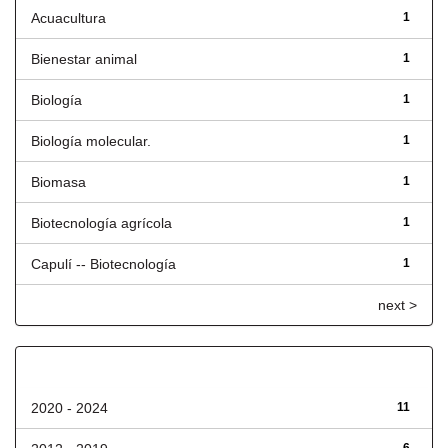
Acuacultura
1
Bienestar animal
1
Biología
1
Biología molecular.
1
Biomasa
1
Biotecnología agrícola
1
Capulí -- Biotecnología
1
next >
Fecha de lanzamiento
2020 - 2024
11