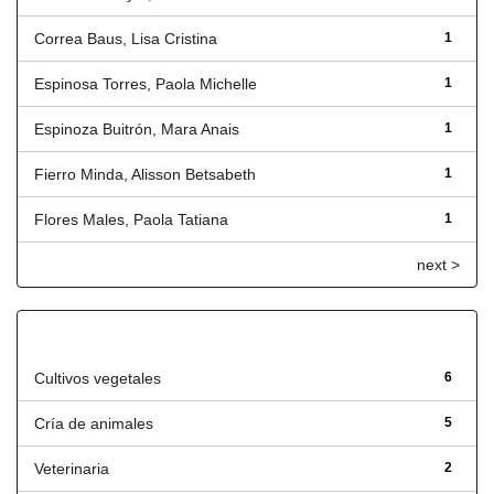
Correa Baus, Lisa Cristina
1
Espinosa Torres, Paola Michelle
1
Espinoza Buitrón, Mara Anais
1
Fierro Minda, Alisson Betsabeth
1
Flores Males, Paola Tatiana
1
next >
Título
Cultivos vegetales
6
Cría de animales
5
Veterinaria
2