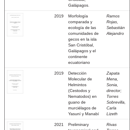
Galápagos.
2019
Morfología
Ramos
comparada y
Rojas,
ecología de las
Sebastián
comunidades de
Alejandro
gecos en la isla
San Cristóbal,
Galápagos y el
continente
ecuatoriano
2019
Detección
Zapata
Molecular de
Mena,
Helmintos
Sonia,
(Cestodos y
director
;
Nematodos) en
Torres
guano de
Sobrevilla,
murciélagos de
Carla
Yasuní y Manabí
Lizeth
2021
Preliminary
Rivas