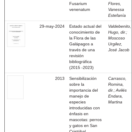
Fusarium
Flores,
venenatum
Vanessa
Estefanía
29-may-2024
Estado actual del
Valdebenito,
conocimiento de
Hugo, dir.
;
la Flora de las
Moscoso
Galápagos a
Urgilez,
través de una
José Jacob
revisión
bibliográfica
(2015 -2023)
2013
Sensibilización
Carrasco,
sobre la
Romina,
importancia del
dir.
;
Avilés
manejo de
Endara,
especies
Martina
introducidas con
énfasis en
mascotas: perros
y gatos en San
Cristóbal,