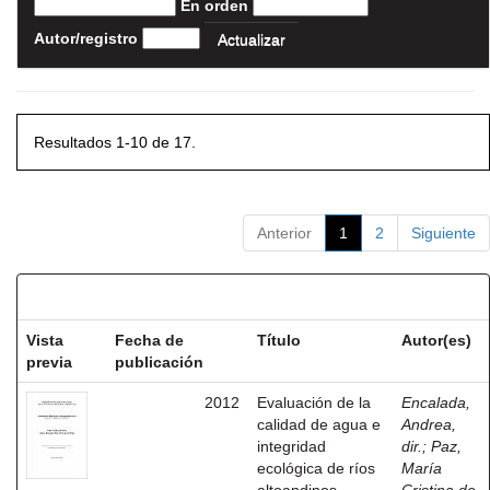
En orden
Autor/registro
Resultados 1-10 de 17.
Anterior
1
2
Siguiente
Resultados por ítem:
Vista
Fecha de
Título
Autor(es)
previa
publicación
2012
Evaluación de la
Encalada,
calidad de agua e
Andrea,
integridad
dir.
;
Paz,
ecológica de ríos
María