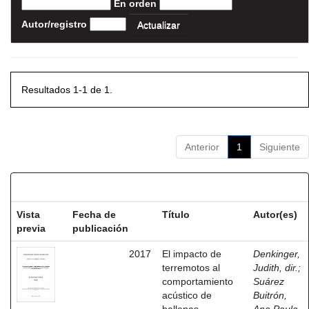
En orden
Autor/registro
Resultados 1-1 de 1.
Anterior
1
Siguiente
Resultados por ítem:
Vista
Fecha de
Título
Autor(es)
previa
publicación
2017
El impacto de
Denkinger,
terremotos al
Judith, dir.
;
comportamiento
Suárez
acústico de
Buitrón,