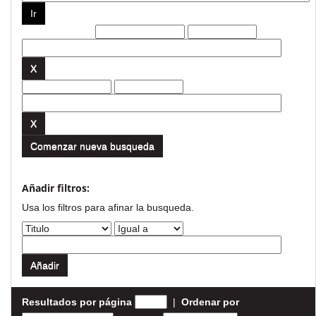
Filtros actuales:
Comenzar nueva busqueda
Añadir filtros:
Usa los filtros para afinar la busqueda.
Resultados por página
|
Ordenar por