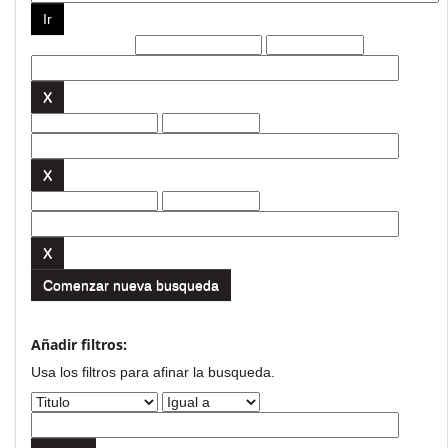
Filtros actuales:
Comenzar nueva busqueda
Añadir filtros:
Usa los filtros para afinar la busqueda.