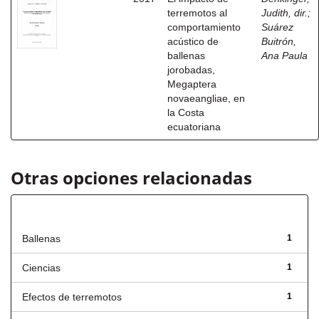
terremotos al
Judith, dir.
;
comportamiento
Suárez
acústico de
Buitrón,
ballenas
Ana Paula
jorobadas,
Megaptera
novaeangliae, en
la Costa
ecuatoriana
Otras opciones relacionadas
Título
Ballenas
1
Ciencias
1
Efectos de terremotos
1