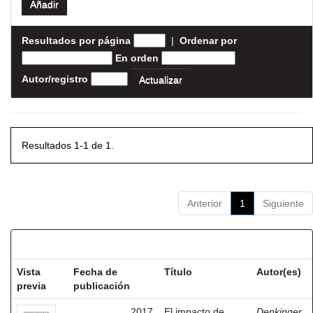
Resultados por página
|
Ordenar por
En orden
Autor/registro
Resultados 1-1 de 1.
Anterior
1
Siguiente
Resultados por ítem:
Vista
Fecha de
Título
Autor(es)
previa
publicación
2017
El impacto de
Denkinger,