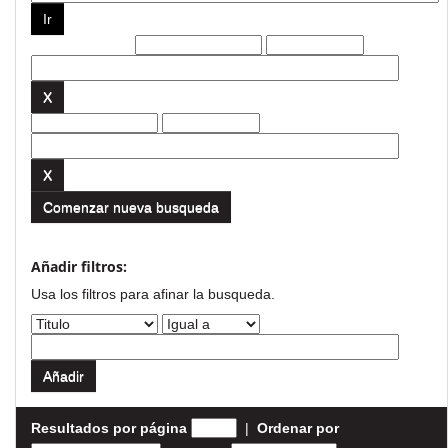
Filtros actuales:
Comenzar nueva busqueda
Añadir filtros:
Usa los filtros para afinar la busqueda.
Resultados por página
|
Ordenar por