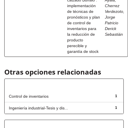
calzado Buffalo :
Ayala,
implementación
Cherrez
de técnicas de
Verdezoto,
pronósticos y plan
Jorge
de control de
Patricio
inventarios para
Derick
la reducción de
Sebastián
producto
perecible y
garantía de stock
Otras opciones relacionadas
Título
Control de inventarios
1
Ingeniería industrial-Tesis y dis...
1
Fecha de lanzamiento