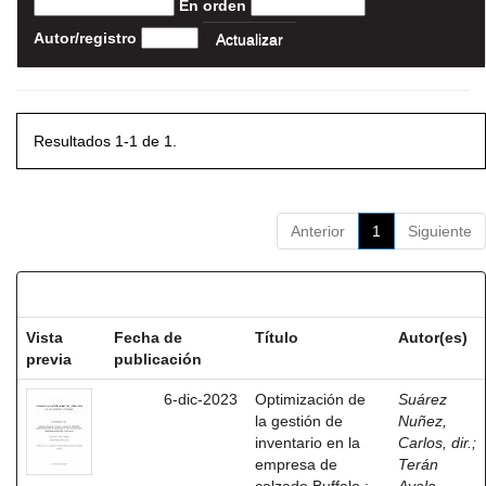
En orden
Autor/registro
Resultados 1-1 de 1.
Anterior
1
Siguiente
Resultados por ítem:
Vista
Fecha de
Título
Autor(es)
previa
publicación
6-dic-2023
Optimización de
Suárez
la gestión de
Nuñez,
inventario en la
Carlos, dir.
;
empresa de
Terán