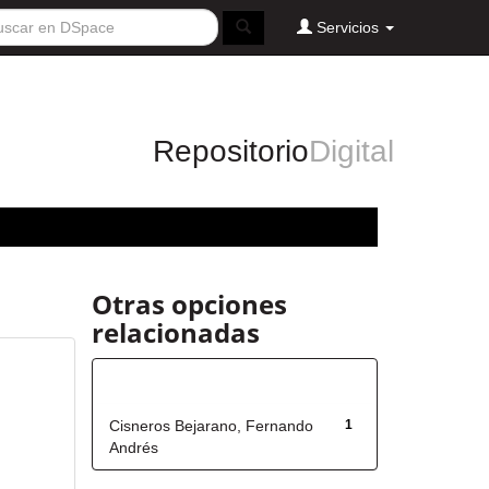
Servicios
Repositorio
Digital
Otras opciones
relacionadas
Autor
Cisneros Bejarano, Fernando
1
Andrés