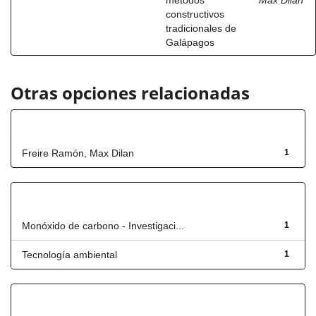
métodos
Max Dilan
constructivos
tradicionales de
Galápagos
Otras opciones relacionadas
Autor
Freire Ramón, Max Dilan
1
Título
Monóxido de carbono - Investigaci...
1
Tecnología ambiental
1
Fecha de lanzamiento