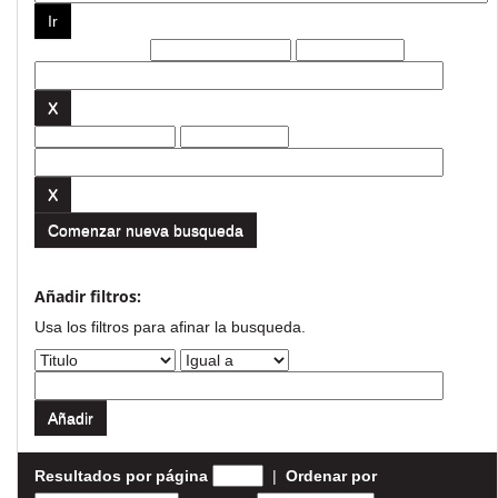
Filtros actuales:
Comenzar nueva busqueda
Añadir filtros:
Usa los filtros para afinar la busqueda.
Resultados por página
|
Ordenar por