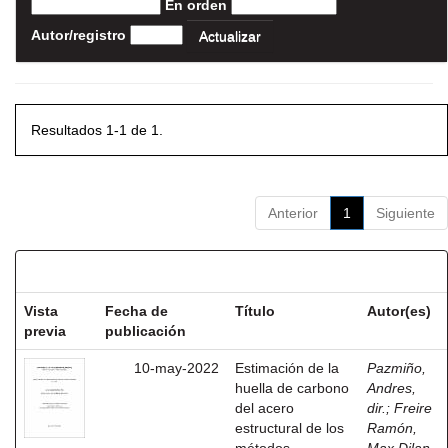
En orden
Autor/registro
Resultados 1-1 de 1.
Anterior
1
Siguiente
Resultados por ítem:
Vista
Fecha de
Título
Autor(es)
previa
publicación
10-may-2022
Estimación de la
Pazmiño,
huella de carbono
Andres,
del acero
dir.
;
Freire
estructural de los
Ramón,