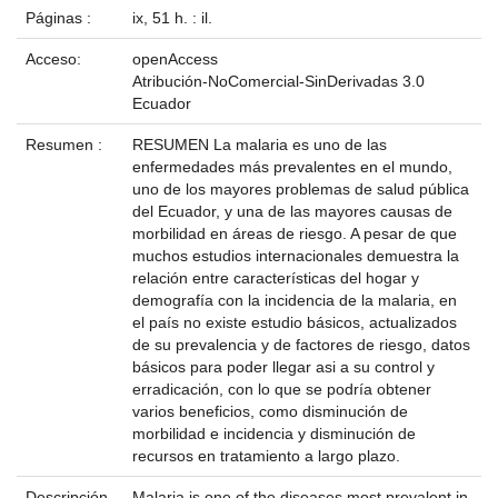
Páginas :
ix, 51 h. : il.
Acceso:
openAccess
Atribución-NoComercial-SinDerivadas 3.0
Ecuador
Resumen :
RESUMEN La malaria es uno de las
enfermedades más prevalentes en el mundo,
uno de los mayores problemas de salud pública
del Ecuador, y una de las mayores causas de
morbilidad en áreas de riesgo. A pesar de que
muchos estudios internacionales demuestra la
relación entre características del hogar y
demografía con la incidencia de la malaria, en
el país no existe estudio básicos, actualizados
de su prevalencia y de factores de riesgo, datos
básicos para poder llegar asi a su control y
erradicación, con lo que se podría obtener
varios beneficios, como disminución de
morbilidad e incidencia y disminución de
recursos en tratamiento a largo plazo.
Descripción
Malaria is one of the diseases most prevalent in