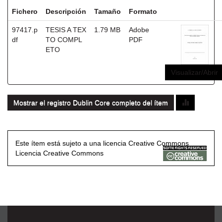
Fichero
Descripción
Tamaño
Formato
97417.p
TESIS A TEX
1.79 MB
Adobe
df
TO COMPL
PDF
ETO
Visualizar/Abrir
Mostrar el registro Dublin Core completo del ítem
Este ítem está sujeto a una licencia Creative Commons
Licencia Creative Commons