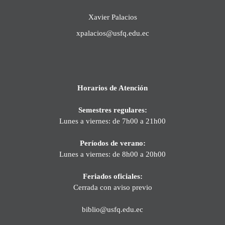
Xavier Palacios
xpalacios@usfq.edu.ec
Horarios de Atención
Semestres regulares:
Lunes a viernes: de 7h00 a 21h00
Períodos de verano:
Lunes a viernes: de 8h00 a 20h00
Feriados oficiales:
Cerrada con aviso previo
biblio@usfq.edu.ec