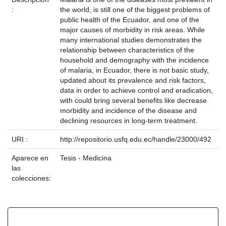
:
the world, is still one of the biggest problems of
public health of the Ecuador, and one of the
major causes of morbidity in risk areas. While
many international studies demonstrates the
relationship between characteristics of the
household and demography with the incidence
of malaria, in Ecuador, there is not basic study,
updated about its prevalence and risk factors,
data in order to achieve control and eradication,
with could bring several benefits like decrease
morbidity and incidence of the disease and
declining resources in long-term treatment.
URI :
http://repositorio.usfq.edu.ec/handle/23000/492
Aparece en
Tesis - Medicina
las
colecciones:
Ficheros en este ítem: