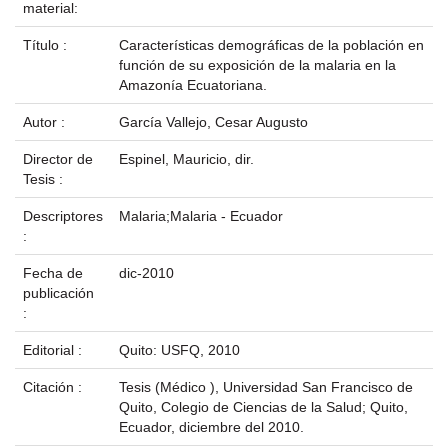
material:
Título :
Características demográficas de la población en
función de su exposición de la malaria en la
Amazonía Ecuatoriana.
Autor :
García Vallejo, Cesar Augusto
Director de
Espinel, Mauricio, dir.
Tesis :
Descriptores
Malaria;Malaria - Ecuador
:
Fecha de
dic-2010
publicación
:
Editorial :
Quito: USFQ, 2010
Citación :
Tesis (Médico ), Universidad San Francisco de
Quito, Colegio de Ciencias de la Salud; Quito,
Ecuador, diciembre del 2010.