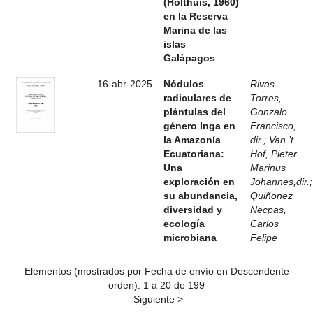
(Holthuis, 1960)
en la Reserva
Marina de las
islas
Galápagos
16-abr-2025
Nódulos
Rivas-
radiculares de
Torres,
plántulas del
Gonzalo
género Inga en
Francisco,
la Amazonía
dir.
;
Van ’t
Ecuatoriana:
Hof, Pieter
Una
Marinus
exploración en
Johannes,dir.
;
su abundancia,
Quiñonez
diversidad y
Necpas,
ecología
Carlos
microbiana
Felipe
Elementos (mostrados por Fecha de envío en Descendente
orden): 1 a 20 de 199
Siguiente >