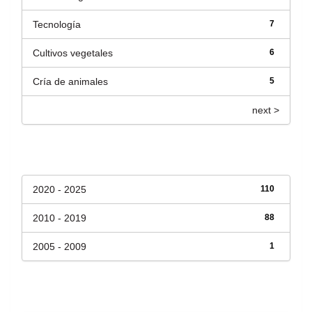
Tecnología
7
Cultivos vegetales
6
Cría de animales
5
next >
Fecha de lanzamiento
2020 - 2025
110
2010 - 2019
88
2005 - 2009
1
Has File(s)