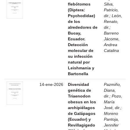
flebótomos
Silva,
(Diptera:
Patricio,
Psychodidae)
dir.
;
León,
de los
Renato,
alrededores de
dir.
;
Bucay,
Barreno
Ecuador.
Jácome,
Detección
Andrea
molecular de
Catalina
su infección
natural por
Leishmania y
Bartonella
14-ene-2026
Diversidad
Pazmiño,
genética de
Diana,
Triaenodon
dir.
;
Pozo,
obesus en los
María
archipiélagos
José, dir.
;
de Galápagos
Moreno
(Ecuador) y
Pantoja,
Revillagigedo
Jennifer