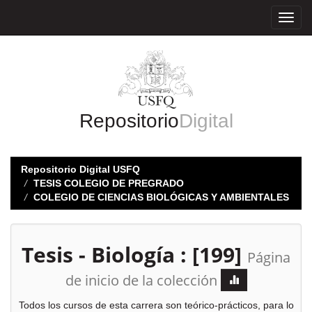
Skip
navigation
Repositorio
Digital
Repositorio Digital USFQ
TESIS COLEGIO DE PREGRADO
COLEGIO DE CIENCIAS BIOLÓGICAS Y AMBIENTALES
Tesis - Biología : [199]
Página
de inicio de la colección
Todos los cursos de esta carrera son teórico-prácticos, para lo