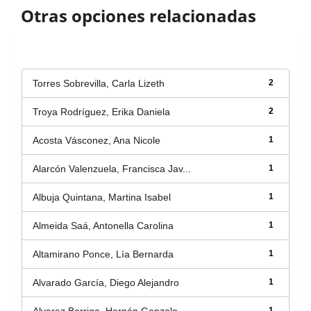
Otras opciones relacionadas
Autor
Torres Sobrevilla, Carla Lizeth
2
Troya Rodríguez, Erika Daniela
2
Acosta Vásconez, Ana Nicole
1
Alarcón Valenzuela, Francisca Jav...
1
Albuja Quintana, Martina Isabel
1
Almeida Saá, Antonella Carolina
1
Altamirano Ponce, Lía Bernarda
1
Alvarado García, Diego Alejandro
1
1