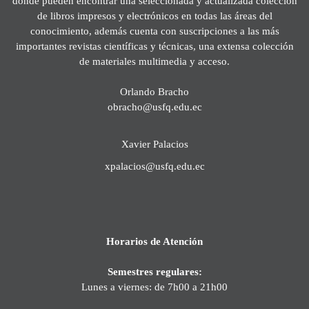
donde pueden encontrar una seleccionada y actualizada colección
de libros impresos y electrónicos en todas las áreas del
conocimiento, además cuenta con suscripciones a las más
importantes revistas científicas y técnicas, una extensa colección
de materiales multimedia y acceso.
Orlando Bracho
obracho@usfq.edu.ec
Xavier Palacios
xpalacios@usfq.edu.ec
Horarios de Atención
Semestres regulares:
Lunes a viernes: de 7h00 a 21h00