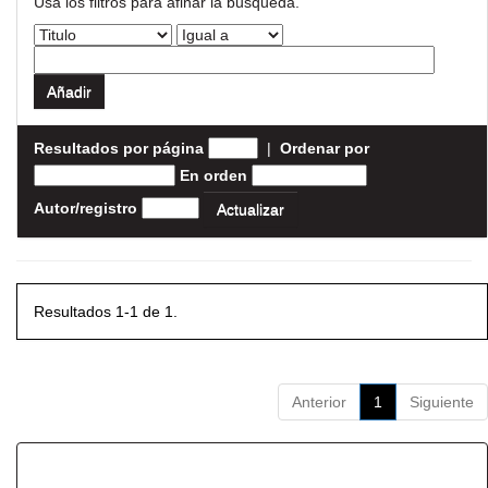
Usa los filtros para afinar la busqueda.
Resultados por página
|
Ordenar por
En orden
Autor/registro
Resultados 1-1 de 1.
Anterior
1
Siguiente
Resultados por ítem: