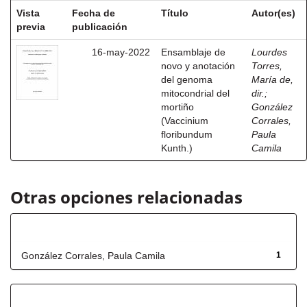
Vista
Fecha de
Título
Autor(es)
previa
publicación
16-may-2022
Ensamblaje de
Lourdes
novo y anotación
Torres,
del genoma
María de,
mitocondrial del
dir.
;
mortiño
González
(Vaccinium
Corrales,
floribundum
Paula
Kunth.)
Camila
Otras opciones relacionadas
Autor
González Corrales, Paula Camila
1
Fecha de lanzamiento