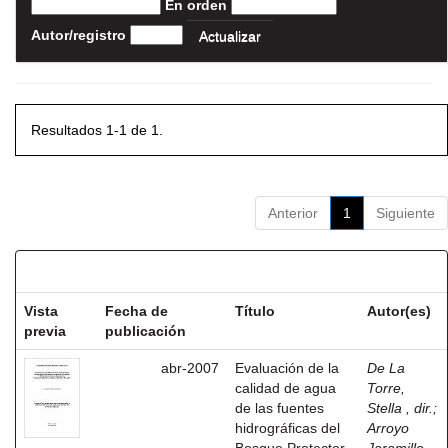
En orden
Autor/registro
Resultados 1-1 de 1.
Anterior
1
Siguiente
Resultados por ítem:
Vista
Fecha de
Título
Autor(es)
previa
publicación
abr-2007
Evaluación de la
De La
calidad de agua
Torre,
de las fuentes
Stella , dir.
;
hidrográficas del
Arroyo