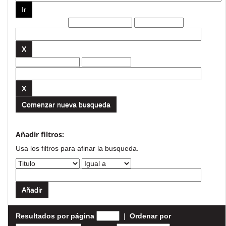
Filtros actuales:
Comenzar nueva busqueda
Añadir filtros:
Usa los filtros para afinar la busqueda.
Resultados por página
|
Ordenar por