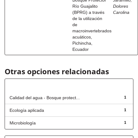
Bosque Protector
Jaramillo,
Río Guajalito
Dolores
(BPRG) a través
Carolina
de la utilización
de
macroinvertebrados
acuáticos,
Pichincha,
Ecuador
Otras opciones relacionadas
Título
Calidad del agua - Bosque protect...
1
Ecología aplicada
1
Microbiología
1