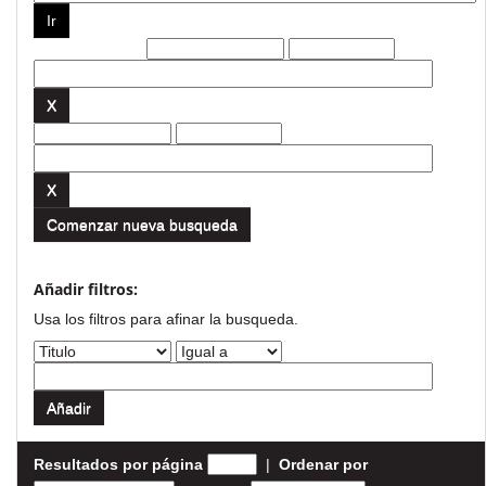
Filtros actuales:
Comenzar nueva busqueda
Añadir filtros:
Usa los filtros para afinar la busqueda.
Resultados por página
|
Ordenar por