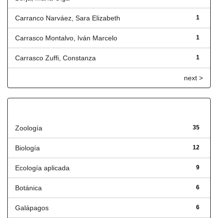
Carranco Narváez, Sara Elizabeth
1
Carrasco Montalvo, Iván Marcelo
1
Carrasco Zuffi, Constanza
1
next >
Título
Zoología
35
Biología
12
Ecología aplicada
9
Botánica
6
Galápagos
6