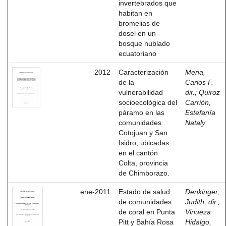
invertebrados que
habitan en
bromelias de
dosel en un
bosque nublado
ecuatoriano
2012
Caracterización
Mena,
de la
Carlos F.
vulnerabilidad
dir.
;
Quiroz
socioecológica del
Carrión,
páramo en las
Estefanía
comunidades
Nataly
Cotojuan y San
Isidro, ubicadas
en el cantón
Colta, provincia
de Chimborazo.
ene-2011
Estado de salud
Denkinger,
de comunidades
Judith, dir.
;
de coral en Punta
Vinueza
Pitt y Bahía Rosa
Hidalgo,