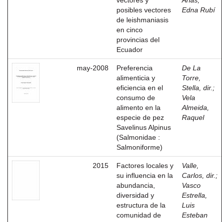
vectores y
Arias,
posibles vectores
Edna Rubí
de leishmaniasis
en cinco
provincias del
Ecuador
may-2008
Preferencia
De La
alimenticia y
Torre,
eficiencia en el
Stella, dir.
;
consumo de
Vela
alimento en la
Almeida,
especie de pez
Raquel
Savelinus Alpinus
(Salmonidae :
Salmoniforme)
2015
Factores locales y
Valle,
su influencia en la
Carlos, dir.
;
abundancia,
Vasco
diversidad y
Estrella,
estructura de la
Luis
comunidad de
Esteban