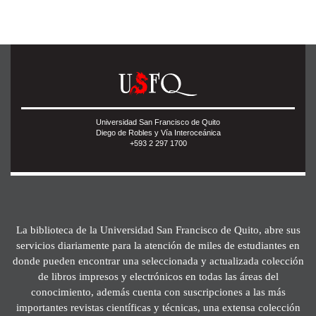
Universidad San Francisco de Quito
Diego de Robles y Vía Interoceánica
+593 2 297 1700
La biblioteca de la Universidad San Francisco de Quito, abre sus
servicios diariamente para la atención de miles de estudiantes en
donde pueden encontrar una seleccionada y actualizada colección
de libros impresos y electrónicos en todas las áreas del
conocimiento, además cuenta con suscripciones a las más
importantes revistas científicas y técnicas, una extensa colección