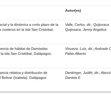
Autor(es)
cial y la dinámica a corto plazo de la
Valle, Carlos, dir.
;
Quijozaca
costeros en la isla San Cristobal,
Quijosaca, Jenny Angelica
encia de hábitat de Damiselas
Vinueza, Luis, dir.
;
Andrade C
la isla San Cristóbal, Galápagos.
Pablo Alberto
ancia relativa y distribución de
Denkinger, Judith, dir.
;
Alarcó
l Bolivar (Isabela), Galápagos
Daniela E.