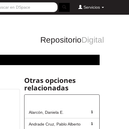
Servicios
Repositorio
Digital
Otras opciones
relacionadas
Autor
Alarcón, Daniela E.
1
Andrade Cruz, Pablo Alberto
1