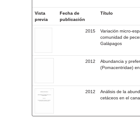
Resultados por ítem:
Vista
Fecha de
Título
previa
publicación
2015
Variación micro-espa
comunidad de peces 
Galápagos
2012
Abundancia y prefer
(Pomacentridae) en 
2012
Análisis de la abund
cetáceos en el cana