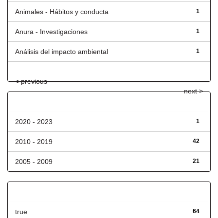
Animales - Hábitos y conducta
1
Anura - Investigaciones
1
Análisis del impacto ambiental
1
< previous
next >
Fecha de lanzamiento
2020 - 2023
1
2010 - 2019
42
2005 - 2009
21
Has File(s)
true
64