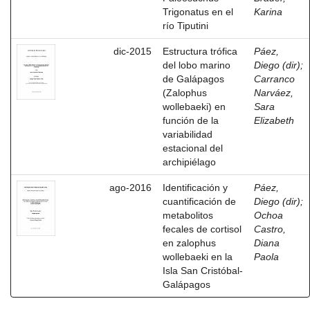
Trigonatus en el
Karina
río Tiputini
dic-2015
Estructura trófica
Páez,
del lobo marino
Diego (dir)
;
de Galápagos
Carranco
(Zalophus
Narváez,
wollebaeki) en
Sara
función de la
Elizabeth
variabilidad
estacional del
archipiélago
ago-2016
Identificación y
Páez,
cuantificación de
Diego (dir)
;
metabolitos
Ochoa
fecales de cortisol
Castro,
en zalophus
Diana
wollebaeki en la
Paola
Isla San Cristóbal-
Galápagos