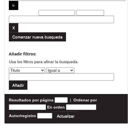
Filtros actuales:
Comenzar nueva busqueda
Añadir filtros:
Usa los filtros para afinar la busqueda.
Resultados por página
|
Ordenar por
En orden
Autor/registro