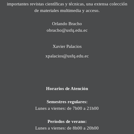
importantes revistas científicas y técnicas, una extensa colección
de materiales multimedia y acceso.
Orlando Bracho
obracho@usfq.edu.ec
Xavier Palacios
xpalacios@usfq.edu.ec
Horarios de Atención
Semestres regulares:
Lunes a viernes: de 7h00 a 21h00
Períodos de verano:
Lunes a viernes: de 8h00 a 20h00