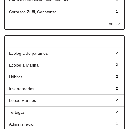
Carrasco Montalvo, Iván Marcelo
Carrasco Zuffi, Constanza
1
next >
Título
Ecología de páramos
2
Ecología Marina
2
Hábitat
2
Invertebrados
2
Lobos Marinos
2
Tortugas
2
Administración
1