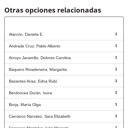
Otras opciones relacionadas
Autor
Alarcón, Daniela E.
1
Andrade Cruz, Pablo Alberto
1
Arroyo Jaramillo, Dolores Carolina
1
Baquero Rivadeneira, Margarita
1
Basantes Arias, Edna Rubí
1
Berdonces Durán, Ixora
1
Borja, María Olga
1
Carranco Narváez, Sara Elizabeth
1
1