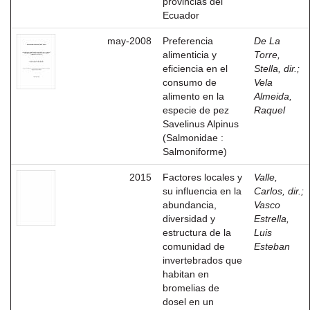
provincias del
Ecuador
may-2008
Preferencia
De La
alimenticia y
Torre,
eficiencia en el
Stella, dir.
;
consumo de
Vela
alimento en la
Almeida,
especie de pez
Raquel
Savelinus Alpinus
(Salmonidae :
Salmoniforme)
2015
Factores locales y
Valle,
su influencia en la
Carlos, dir.
;
abundancia,
Vasco
diversidad y
Estrella,
estructura de la
Luis
comunidad de
Esteban
invertebrados que
habitan en
bromelias de
dosel en un