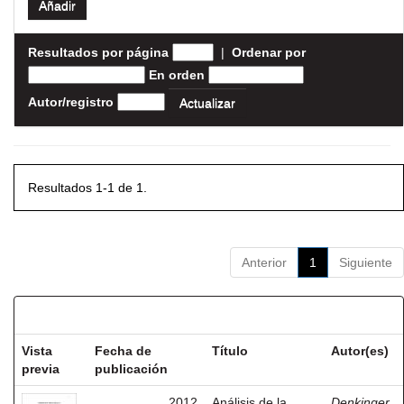
Resultados por página
|
Ordenar por
En orden
Autor/registro
Resultados 1-1 de 1.
Anterior
1
Siguiente
Resultados por ítem:
Vista
Fecha de
Título
Autor(es)
previa
publicación
2012
Análisis de la
Denkinger,