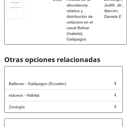
abundancia
Judith, dir.
;
relativa y
Alarcón,
distribución de
Daniela E.
cetáceos en el
canal Bolivar
(Isabela),
Galápagos
Otras opciones relacionadas
Título
Ballenas - Galápagos (Ecuador)
1
etáceos - Hábitat
1
Zoología
1
Fecha de lanzamiento