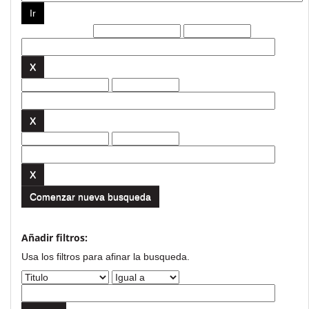
Filtros actuales:
Comenzar nueva busqueda
Añadir filtros:
Usa los filtros para afinar la busqueda.