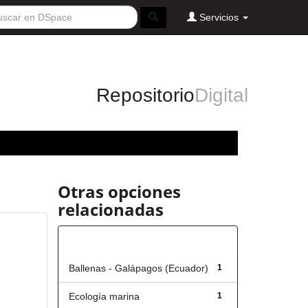
Servicios
Repositorio
Digital
Otras opciones
relacionadas
Título
Ballenas - Galápagos (Ecuador)
1
Ecología marina
1