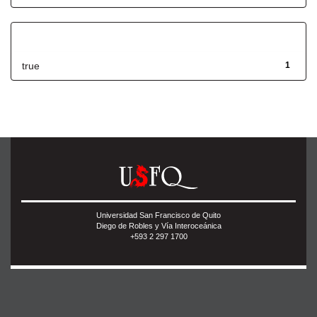
Has File(s)
true
1
Universidad San Francisco de Quito
Diego de Robles y Vía Interoceánica
+593 2 297 1700