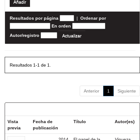
Resultados por página
|
Ordenar por
En orden
Autor/registro
Resultados 1-1 de 1.
Anterior
1
Siguiente
Resultados por ítem:
Vista
Fecha de
Título
Autor(es)
previa
publicación
2014
El papel de la
Vinueza,