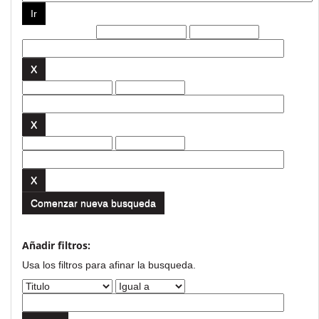
Filtros actuales:
Comenzar nueva busqueda
Añadir filtros:
Usa los filtros para afinar la busqueda.