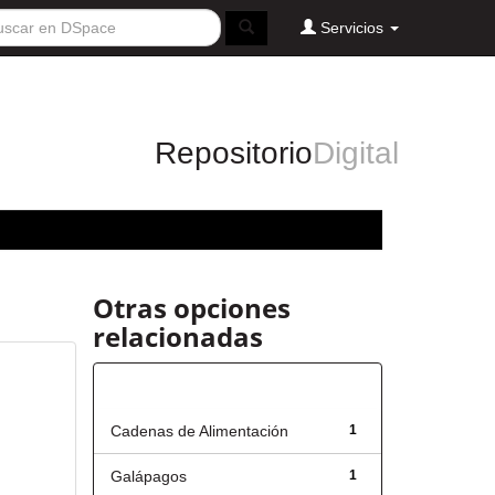
Servicios
Repositorio
Digital
Otras opciones
relacionadas
Título
Cadenas de Alimentación
1
Galápagos
1