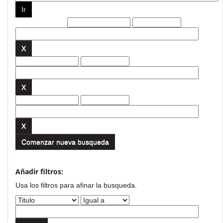
Filtros actuales:
Comenzar nueva busqueda
Añadir filtros:
Usa los filtros para afinar la busqueda.