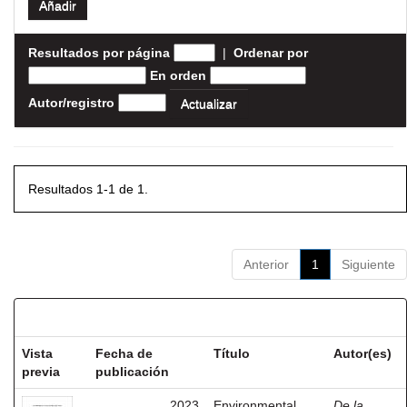
Resultados por página
|
Ordenar por
En orden
Autor/registro
Resultados 1-1 de 1.
Anterior
1
Siguiente
Resultados por ítem:
Vista
Fecha de
Título
Autor(es)
previa
publicación
2023
Environmental
De la