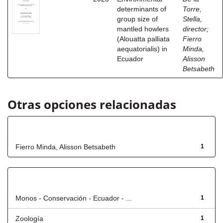
determinants of
Torre,
group size of
Stella,
mantled howlers
director
;
(Alouatta palliata
Fierro
aequatorialis) in
Minda,
Ecuador
Alisson
Betsabeth
Otras opciones relacionadas
Autor
Fierro Minda, Alisson Betsabeth
1
Título
Monos - Conservación - Ecuador - ...
1
Zoología
1