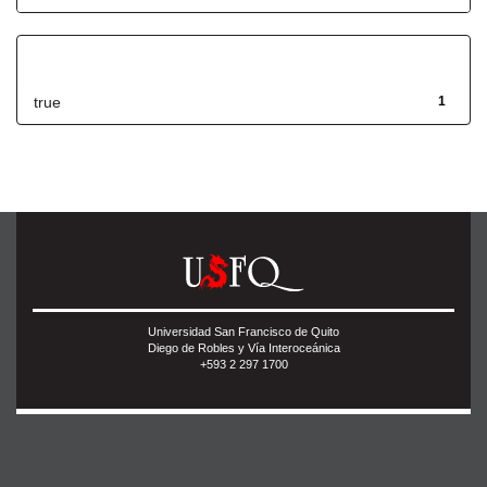
Has File(s)
true
1
Universidad San Francisco de Quito
Diego de Robles y Vía Interoceánica
+593 2 297 1700