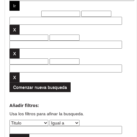
Filtros actuales:
Comenzar nueva busqueda
Añadir filtros:
Usa los filtros para afinar la busqueda.