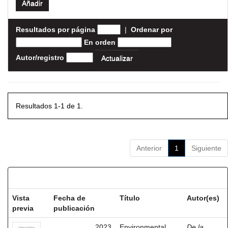
Resultados por página
|
Ordenar por
En orden
Autor/registro
Resultados 1-1 de 1.
Anterior
1
Siguiente
Resultados por ítem:
Vista
Fecha de
Título
Autor(es)
previa
publicación
2023
Environmental
De la