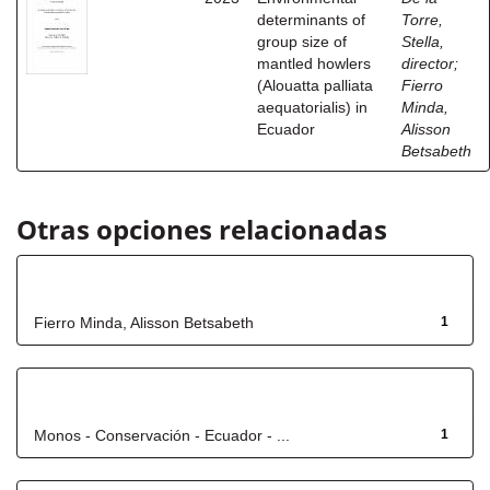
determinants of
Torre,
group size of
Stella,
mantled howlers
director
;
(Alouatta palliata
Fierro
aequatorialis) in
Minda,
Ecuador
Alisson
Betsabeth
Otras opciones relacionadas
Autor
Fierro Minda, Alisson Betsabeth
1
Título
Monos - Conservación - Ecuador - ...
1