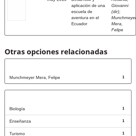
aplicación de una
Giovanni
escuela de
(dir)
;
aventura en el
Munchmeye
Ecuador
Mera,
Felipe
Otras opciones relacionadas
Autor
Munchmeyer Mera, Felipe
1
Título
Biología
1
Enseñanza
1
Turismo
1