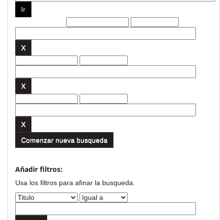
Filtros actuales:
Comenzar nueva busqueda
Añadir filtros:
Usa los filtros para afinar la busqueda.