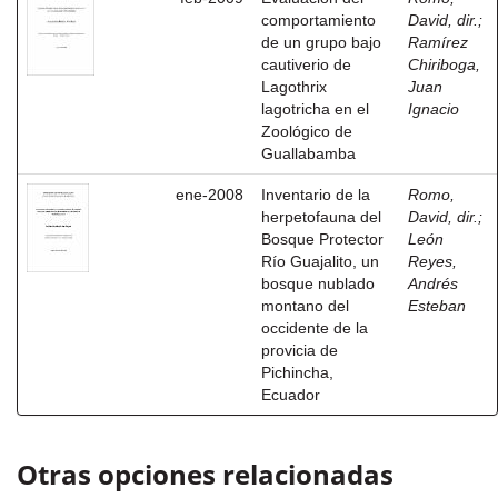
comportamiento
David, dir.
;
de un grupo bajo
Ramírez
cautiverio de
Chiriboga,
Lagothrix
Juan
lagotricha en el
Ignacio
Zoológico de
Guallabamba
ene-2008
Inventario de la
Romo,
herpetofauna del
David, dir.
;
Bosque Protector
León
Río Guajalito, un
Reyes,
bosque nublado
Andrés
montano del
Esteban
occidente de la
provicia de
Pichincha,
Ecuador
Otras opciones relacionadas