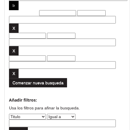
Filtros actuales:
Comenzar nueva busqueda
Añadir filtros:
Usa los filtros para afinar la busqueda.