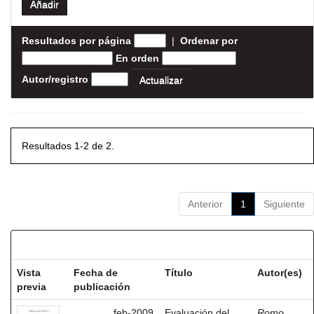
Resultados por página
|
Ordenar por
En orden
Autor/registro
Resultados 1-2 de 2.
Anterior
1
Siguiente
Resultados por ítem:
Vista
Fecha de
Título
Autor(es)
previa
publicación
feb-2009
Evaluación del
Romo,