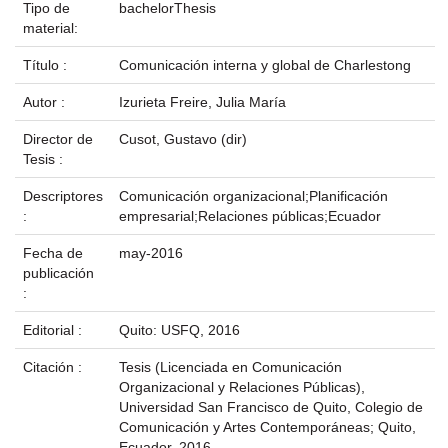
Tipo de
bachelorThesis
material:
Título :
Comunicación interna y global de Charlestong
Autor :
Izurieta Freire, Julia María
Director de
Cusot, Gustavo (dir)
Tesis :
Descriptores
Comunicación organizacional;Planificación
:
empresarial;Relaciones públicas;Ecuador
Fecha de
may-2016
publicación
:
Editorial :
Quito: USFQ, 2016
Citación :
Tesis (Licenciada en Comunicación
Organizacional y Relaciones Públicas),
Universidad San Francisco de Quito, Colegio de
Comunicación y Artes Contemporáneas; Quito,
Ecuador, 2016