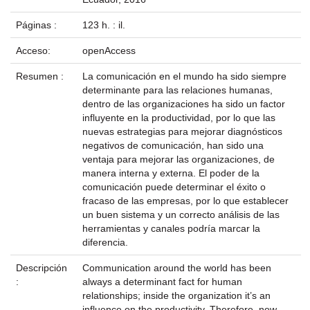
Páginas :
123 h. : il.
Acceso:
openAccess
Resumen :
La comunicación en el mundo ha sido siempre
determinante para las relaciones humanas,
dentro de las organizaciones ha sido un factor
influyente en la productividad, por lo que las
nuevas estrategias para mejorar diagnósticos
negativos de comunicación, han sido una
ventaja para mejorar las organizaciones, de
manera interna y externa. El poder de la
comunicación puede determinar el éxito o
fracaso de las empresas, por lo que establecer
un buen sistema y un correcto análisis de las
herramientas y canales podría marcar la
diferencia.
Descripción
Communication around the world has been
:
always a determinant fact for human
relationships; inside the organization it’s an
influence on the productivity. Therefore, new