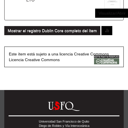
ETO
Visualizar/Abrir
Mostrar el registro Dublin Core completo del ítem
Este ítem está sujeto a una licencia Creative Commons
Licencia Creative Commons
Universidad San Francisco de Quito
Diego de Robles y Vía Interoceánica