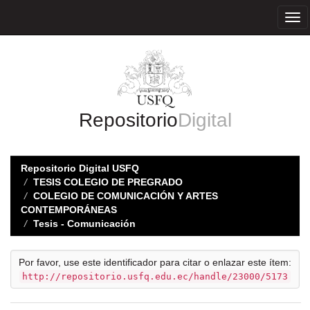
Skip
navigation
Repositorio
Digital
Repositorio Digital USFQ
TESIS COLEGIO DE PREGRADO
COLEGIO DE COMUNICACIÓN Y ARTES
CONTEMPORÁNEAS
Tesis - Comunicación
Por favor, use este identificador para citar o enlazar este ítem:
http://repositorio.usfq.edu.ec/handle/23000/5173