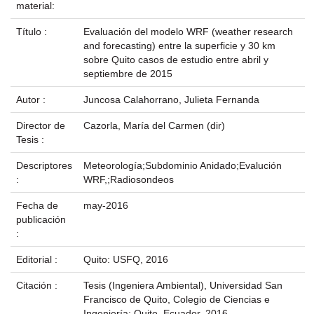
material:
Título :
Evaluación del modelo WRF (weather research
and forecasting) entre la superficie y 30 km
sobre Quito casos de estudio entre abril y
septiembre de 2015
Autor :
Juncosa Calahorrano, Julieta Fernanda
Director de
Cazorla, María del Carmen (dir)
Tesis :
Descriptores
Meteorología;Subdominio Anidado;Evalución
:
WRF,;Radiosondeos
Fecha de
may-2016
publicación
:
Editorial :
Quito: USFQ, 2016
Citación :
Tesis (Ingeniera Ambiental), Universidad San
Francisco de Quito, Colegio de Ciencias e
Ingeniería; Quito, Ecuador, 2016