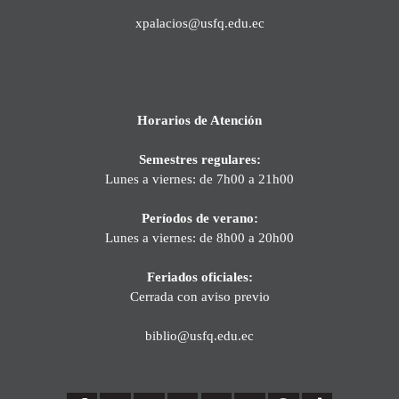
xpalacios@usfq.edu.ec
Horarios de Atención
Semestres regulares:
Lunes a viernes: de 7h00 a 21h00
Períodos de verano:
Lunes a viernes: de 8h00 a 20h00
Feriados oficiales:
Cerrada con aviso previo
biblio@usfq.edu.ec