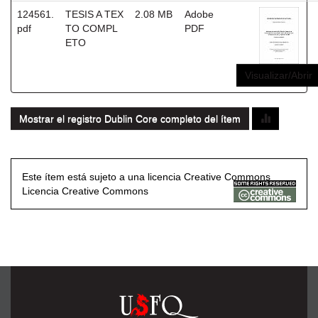
124561.
TESIS A TEX
2.08 MB
Adobe
pdf
TO COMPL
PDF
ETO
Visualizar/Abrir
Mostrar el registro Dublin Core completo del ítem
Este ítem está sujeto a una licencia Creative Commons
Licencia Creative Commons