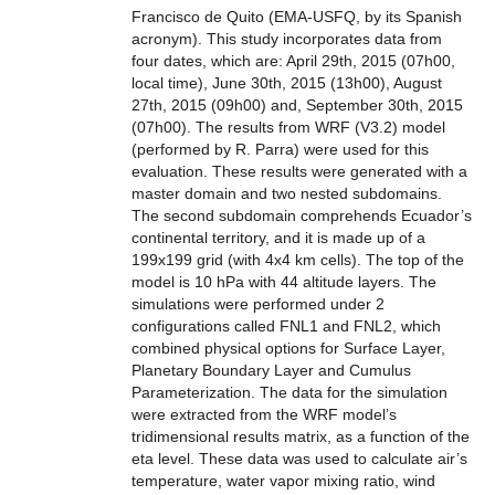
Francisco de Quito (EMA-USFQ, by its Spanish
acronym). This study incorporates data from
four dates, which are: April 29th, 2015 (07h00,
local time), June 30th, 2015 (13h00), August
27th, 2015 (09h00) and, September 30th, 2015
(07h00). The results from WRF (V3.2) model
(performed by R. Parra) were used for this
evaluation. These results were generated with a
master domain and two nested subdomains.
The second subdomain comprehends Ecuador’s
continental territory, and it is made up of a
199x199 grid (with 4x4 km cells). The top of the
model is 10 hPa with 44 altitude layers. The
simulations were performed under 2
configurations called FNL1 and FNL2, which
combined physical options for Surface Layer,
Planetary Boundary Layer and Cumulus
Parameterization. The data for the simulation
were extracted from the WRF model’s
tridimensional results matrix, as a function of the
eta level. These data was used to calculate air’s
temperature, water vapor mixing ratio, wind