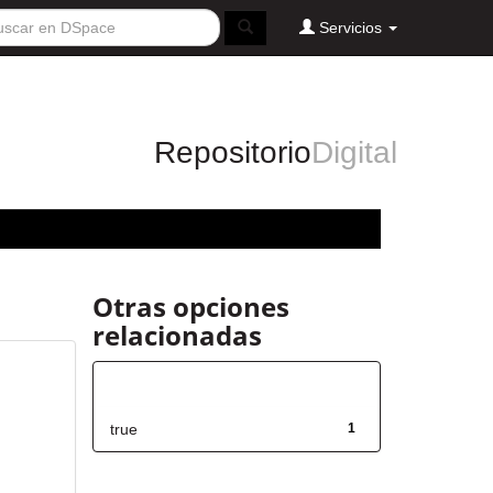
Servicios
Repositorio
Digital
Otras opciones
relacionadas
Has File(s)
true
1