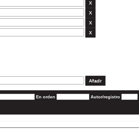
En orden
Autor/registro