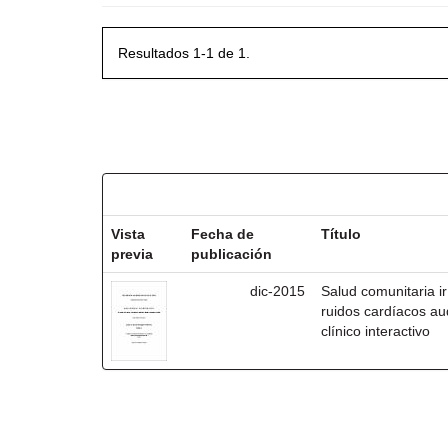
Resultados 1-1 de 1.
Resultados por ítem:
Vista
Fecha de
Título
previa
publicación
dic-2015
Salud comunitaria ir
ruidos cardíacos aud
clínico interactivo