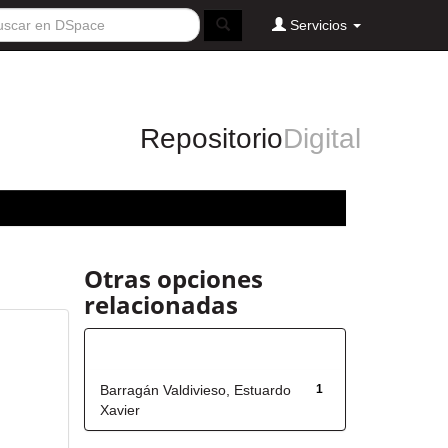
Servicios
Repositorio
Digital
Otras opciones
relacionadas
Autor
Barragán Valdivieso, Estuardo
1
Xavier