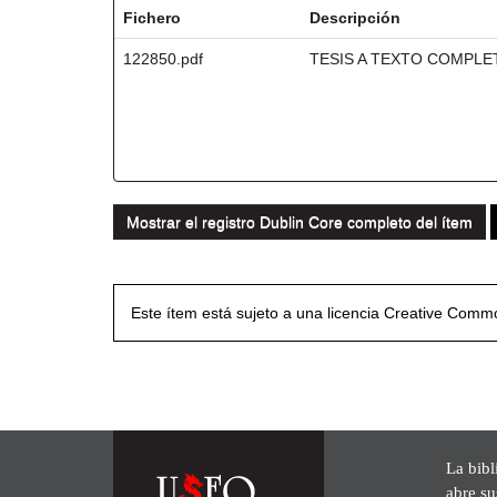
Fichero
Descripción
122850.pdf
TESIS A TEXTO COMPLE
Mostrar el registro Dublin Core completo del ítem
Este ítem está sujeto a una licencia Creative Com
La bibl
abre su