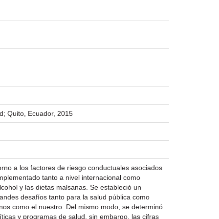
d; Quito, Ecuador, 2015
torno a los factores de riesgo conductuales asociados
implementado tanto a nivel internacional como
alcohol y las dietas malsanas. Se estableció un
andes desafíos tanto para la salud pública como
ianos como el nuestro. Del mismo modo, se determinó
íticas y programas de salud, sin embargo, las cifras