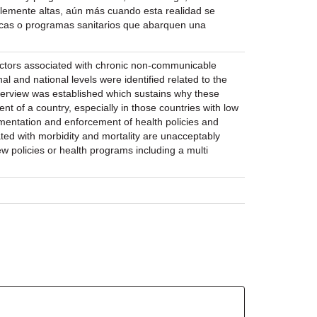
blemente altas, aún más cuando esta realidad se
íticas o programas sanitarios que abarquen una
 factors associated with chronic non-communicable
l and national levels were identified related to the
 overview was established which sustains why these
t of a country, especially in those countries with low
lementation and enforcement of health policies and
ted with morbidity and mortality are unacceptably
ew policies or health programs including a multi