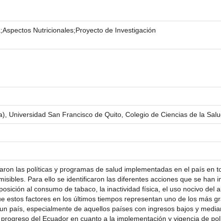
Aspectos Nutricionales;Proyecto de Investigación
), Universidad San Francisco de Quito, Colegio de Ciencias de la Salu
izaron las políticas y programas de salud implementadas en el país en 
isibles. Para ello se identificaron las diferentes acciones que se han 
posición al consumo de tabaco, la inactividad física, el uso nocivo del 
 estos factores en los últimos tiempos representan uno de los más gr
 un país, especialmente de aquellos países con ingresos bajos y med
l progreso del Ecuador en cuanto a la implementación y vigencia de pol