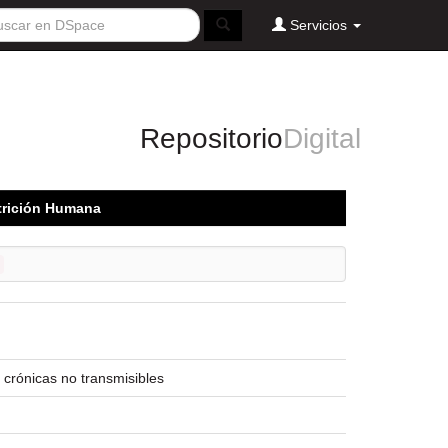
Servicios
Repositorio
Digital
utrición Humana
 crónicas no transmisibles