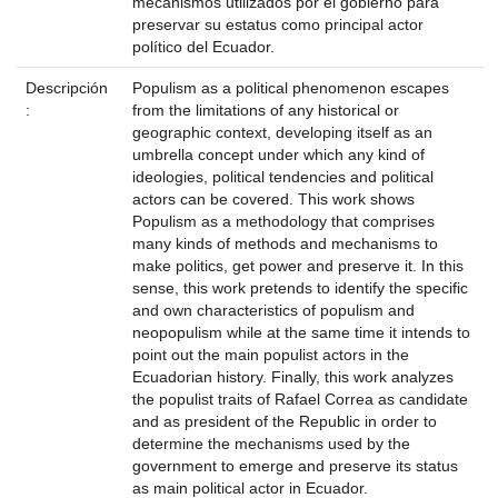
mecanismos utilizados por el gobierno para
preservar su estatus como principal actor
político del Ecuador.
Descripción
Populism as a political phenomenon escapes
:
from the limitations of any historical or
geographic context, developing itself as an
umbrella concept under which any kind of
ideologies, political tendencies and political
actors can be covered. This work shows
Populism as a methodology that comprises
many kinds of methods and mechanisms to
make politics, get power and preserve it. In this
sense, this work pretends to identify the specific
and own characteristics of populism and
neopopulism while at the same time it intends to
point out the main populist actors in the
Ecuadorian history. Finally, this work analyzes
the populist traits of Rafael Correa as candidate
and as president of the Republic in order to
determine the mechanisms used by the
government to emerge and preserve its status
as main political actor in Ecuador.