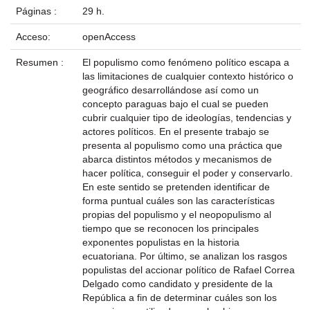
Páginas :
29 h.
Acceso:
openAccess
Resumen :
El populismo como fenómeno político escapa a
las limitaciones de cualquier contexto histórico o
geográfico desarrollándose así como un
concepto paraguas bajo el cual se pueden
cubrir cualquier tipo de ideologías, tendencias y
actores políticos. En el presente trabajo se
presenta al populismo como una práctica que
abarca distintos métodos y mecanismos de
hacer política, conseguir el poder y conservarlo.
En este sentido se pretenden identificar de
forma puntual cuáles son las características
propias del populismo y el neopopulismo al
tiempo que se reconocen los principales
exponentes populistas en la historia
ecuatoriana. Por último, se analizan los rasgos
populistas del accionar político de Rafael Correa
Delgado como candidato y presidente de la
República a fin de determinar cuáles son los