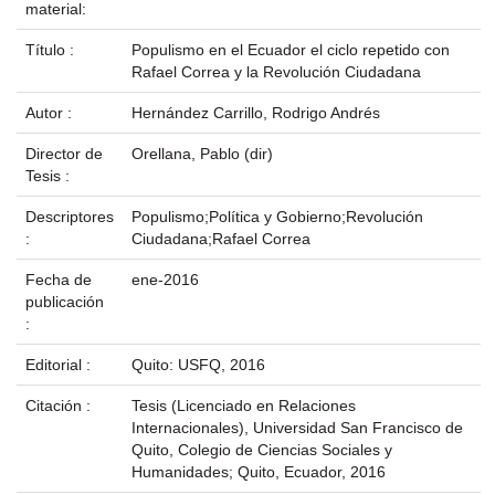
material:
Título :
Populismo en el Ecuador el ciclo repetido con
Rafael Correa y la Revolución Ciudadana
Autor :
Hernández Carrillo, Rodrigo Andrés
Director de
Orellana, Pablo (dir)
Tesis :
Descriptores
Populismo;Política y Gobierno;Revolución
:
Ciudadana;Rafael Correa
Fecha de
ene-2016
publicación
:
Editorial :
Quito: USFQ, 2016
Citación :
Tesis (Licenciado en Relaciones
Internacionales), Universidad San Francisco de
Quito, Colegio de Ciencias Sociales y
Humanidades; Quito, Ecuador, 2016